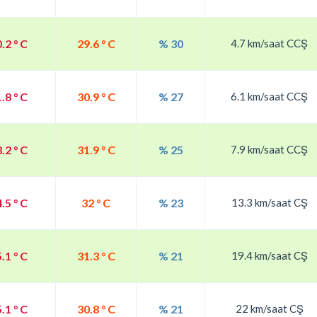
.2 ° C
29.6 ° C
% 30
4.7 km/saat CCŞ
.8 ° C
30.9 ° C
% 27
6.1 km/saat CCŞ
.2 ° C
31.9 ° C
% 25
7.9 km/saat CCŞ
.5 ° C
32 ° C
% 23
13.3 km/saat CŞ
.1 ° C
31.3 ° C
% 21
19.4 km/saat CŞ
.1 ° C
30.8 ° C
% 21
22 km/saat CŞ