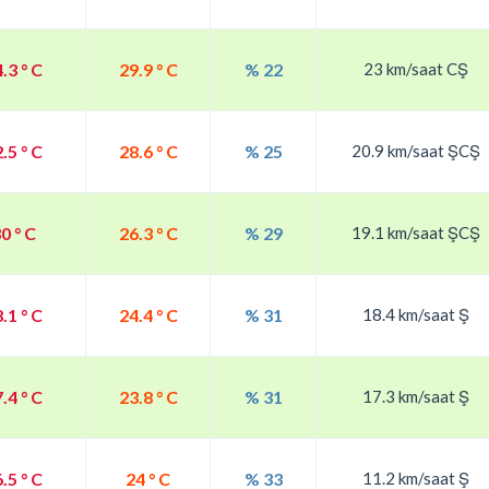
.3 ° C
29.9 ° C
% 22
23 km/saat CŞ
.5 ° C
28.6 ° C
% 25
20.9 km/saat ŞCŞ
0 ° C
26.3 ° C
% 29
19.1 km/saat ŞCŞ
.1 ° C
24.4 ° C
% 31
18.4 km/saat Ş
.4 ° C
23.8 ° C
% 31
17.3 km/saat Ş
.5 ° C
24 ° C
% 33
11.2 km/saat Ş