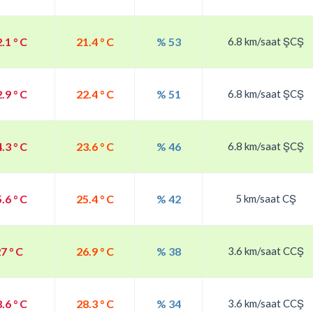
.1 ° C
21.4 ° C
% 53
6.8 km/saat ŞCŞ
.9 ° C
22.4 ° C
% 51
6.8 km/saat ŞCŞ
.3 ° C
23.6 ° C
% 46
6.8 km/saat ŞCŞ
.6 ° C
25.4 ° C
% 42
5 km/saat CŞ
7 ° C
26.9 ° C
% 38
3.6 km/saat CCŞ
.6 ° C
28.3 ° C
% 34
3.6 km/saat CCŞ