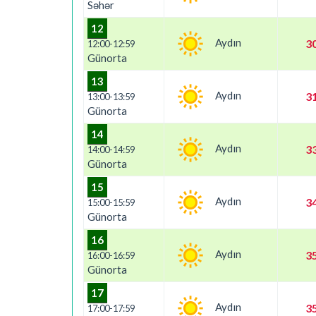
Səhər
12
Aydın
30
12:00-12:59
Günorta
13
Aydın
31
13:00-13:59
Günorta
14
Aydın
33
14:00-14:59
Günorta
15
Aydın
34
15:00-15:59
Günorta
16
Aydın
35
16:00-16:59
Günorta
17
Aydın
35
17:00-17:59