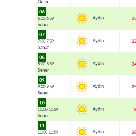
Gecə
06
Aydın
22
6:00-6:59
Səhər
07
Aydın
22
7:00-7:59
Səhər
08
Aydın
24
8:00-8:59
Səhər
09
Aydın
25
9:00-9:59
Səhər
10
Aydın
2
10:00-10:59
Səhər
11
Aydın
28
11:00-11:59