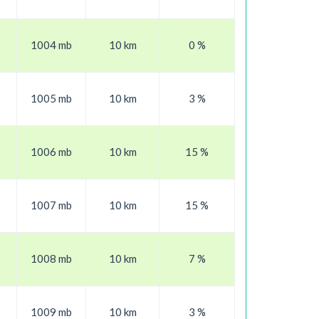
1004 mb
10 km
0 %
1005 mb
10 km
3 %
1006 mb
10 km
15 %
1007 mb
10 km
15 %
1008 mb
10 km
7 %
1009 mb
10 km
3 %