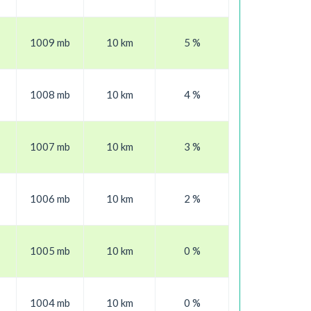
1009 mb
10 km
5 %
1008 mb
10 km
4 %
1007 mb
10 km
3 %
1006 mb
10 km
2 %
1005 mb
10 km
0 %
1004 mb
10 km
0 %