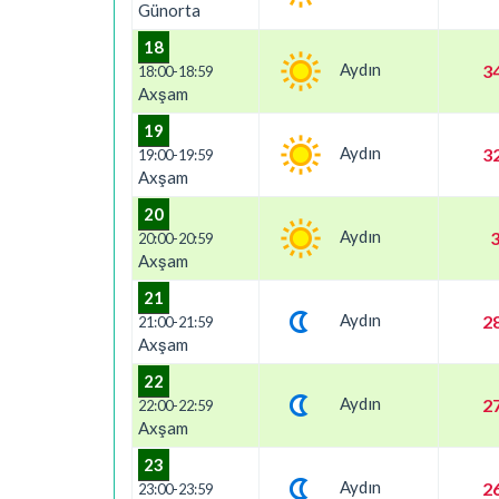
Günorta
18
Aydın
34
18:00-18:59
Axşam
19
Aydın
32
19:00-19:59
Axşam
20
Aydın
3
20:00-20:59
Axşam
21
Aydın
28
21:00-21:59
Axşam
22
Aydın
27
22:00-22:59
Axşam
23
Aydın
26
23:00-23:59