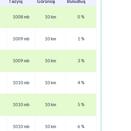
Təzyiq
Görünüş
Buludluq
1008 mb
10 km
0 %
1009 mb
10 km
1 %
1009 mb
10 km
3 %
1010 mb
10 km
4 %
1010 mb
10 km
5 %
1010 mb
10 km
6 %